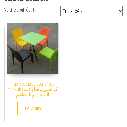
Voici le seul résultat
Table et chaise pour snack
mahalaba كراسي و طاولات
السناك و المطعم
Lire la suite