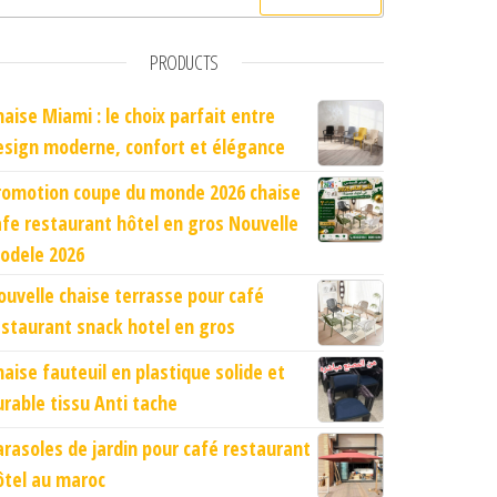
PRODUCTS
haise Miami : le choix parfait entre
esign moderne, confort et élégance
romotion coupe du monde 2026 chaise
afe restaurant hôtel en gros Nouvelle
odele 2026
ouvelle chaise terrasse pour café
estaurant snack hotel en gros
haise fauteuil en plastique solide et
urable tissu Anti tache
arasoles de jardin pour café restaurant
ôtel au maroc