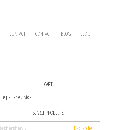
CONTACT
CONTACT
BLOG
BLOG
CART
tre panier est vide.
SEARCH PRODUCTS
chercher :