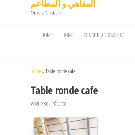
المقاهي و المطاعم
Chaise café restaurant
HOME
HOME
CHAISE PLASTIQUE CAFE
Home
»
Table ronde cafe
Table ronde cafe
Voici le seul résultat