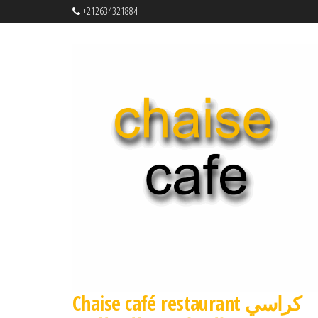
+212634321884
Chaise café restaurant كراسي