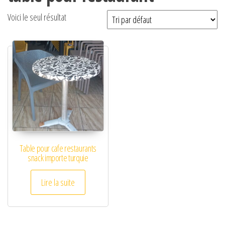
Voici le seul résultat
Table pour cafe restaurants
snack importe turquie
Lire la suite