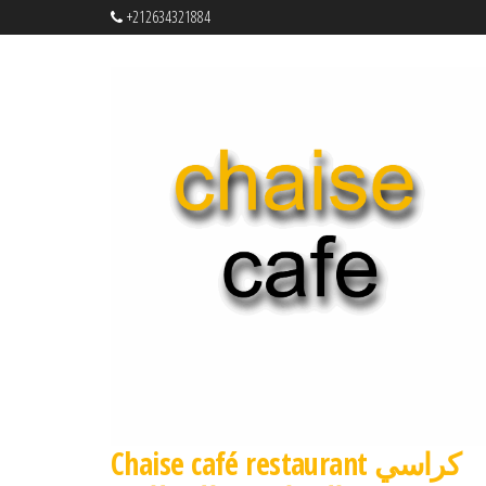
+212634321884
Chaise café restaurant كراسي