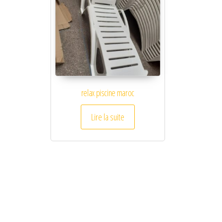
relax piscine maroc
Lire la suite