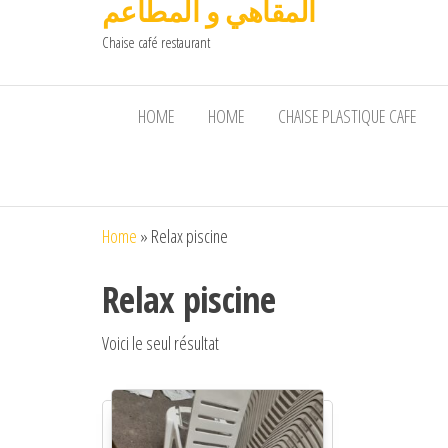
المقاهي و المطاعم
Chaise café restaurant
HOME
HOME
CHAISE PLASTIQUE CAFE
Home
»
Relax piscine
Relax piscine
Voici le seul résultat