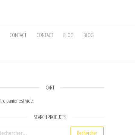
CONTACT
CONTACT
BLOG
BLOG
CART
tre panier est vide.
SEARCH PRODUCTS
chercher :