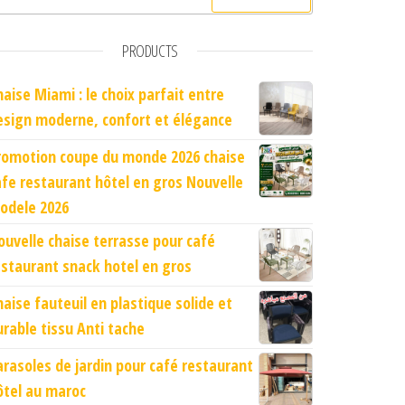
PRODUCTS
haise Miami : le choix parfait entre
esign moderne, confort et élégance
romotion coupe du monde 2026 chaise
afe restaurant hôtel en gros Nouvelle
odele 2026
ouvelle chaise terrasse pour café
estaurant snack hotel en gros
haise fauteuil en plastique solide et
urable tissu Anti tache
arasoles de jardin pour café restaurant
ôtel au maroc