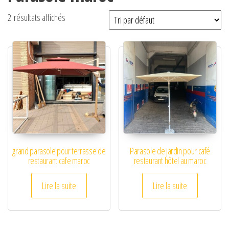
2 résultats affichés
grand parasole pour terrasse de
Parasole de jardin pour café
restaurant cafe maroc
restaurant hôtel au maroc
Lire la suite
Lire la suite