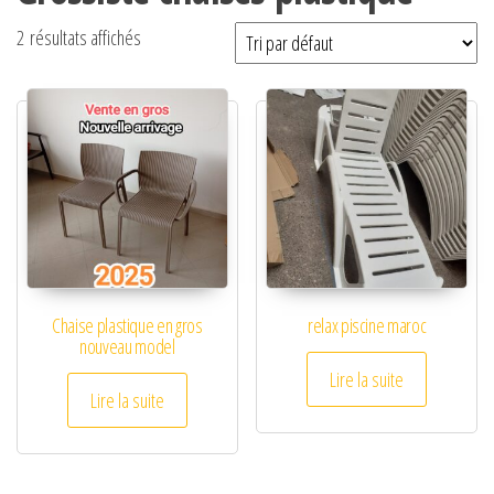
2 résultats affichés
Chaise plastique en gros
relax piscine maroc
nouveau model
Lire la suite
Lire la suite