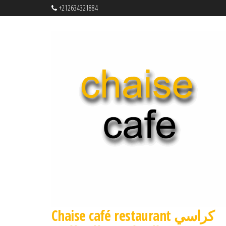
+212634321884
Chaise café restaurant كراسي