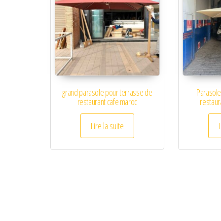
grand parasole pour terrasse de
Parasole
restaurant cafe maroc
restaur
Lire la suite