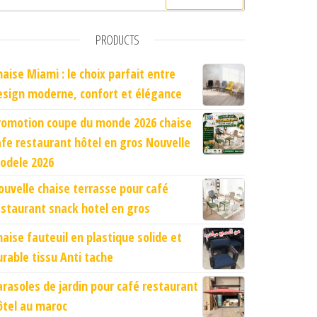
PRODUCTS
haise Miami : le choix parfait entre
esign moderne, confort et élégance
romotion coupe du monde 2026 chaise
afe restaurant hôtel en gros Nouvelle
odele 2026
ouvelle chaise terrasse pour café
estaurant snack hotel en gros
haise fauteuil en plastique solide et
urable tissu Anti tache
arasoles de jardin pour café restaurant
ôtel au maroc