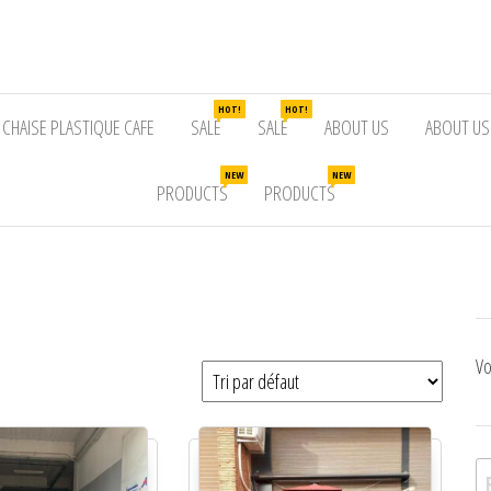
HOT!
HOT!
CHAISE PLASTIQUE CAFE
SALE
SALE
ABOUT US
ABOUT US
NEW
NEW
PRODUCTS
PRODUCTS
Vo
Re