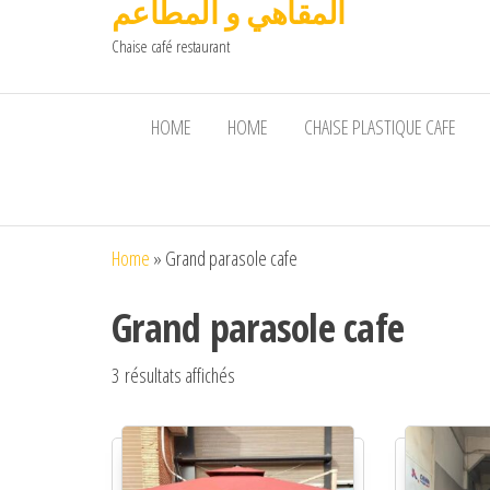
المقاهي و المطاعم
Chaise café restaurant
HOME
HOME
CHAISE PLASTIQUE CAFE
Home
»
Grand parasole cafe
Grand parasole cafe
3 résultats affichés