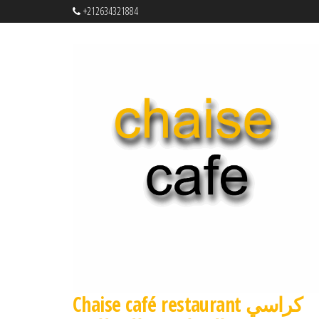
+212634321884
Chaise café restaurant كراسي