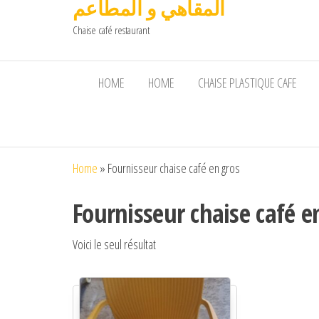
المقاهي و المطاعم
Chaise café restaurant
HOME
HOME
CHAISE PLASTIQUE CAFE
Home
»
Fournisseur chaise café en gros
Fournisseur chaise café e
Voici le seul résultat