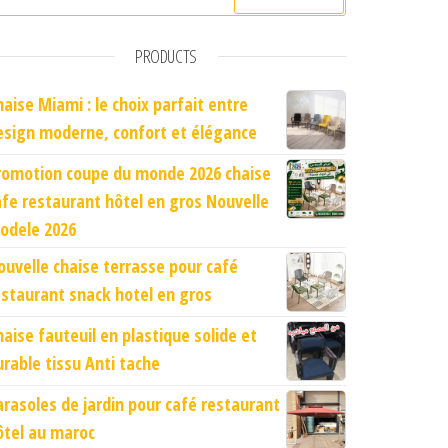
PRODUCTS
haise Miami : le choix parfait entre
esign moderne, confort et élégance
romotion coupe du monde 2026 chaise
afe restaurant hôtel en gros Nouvelle
odele 2026
ouvelle chaise terrasse pour café
estaurant snack hotel en gros
haise fauteuil en plastique solide et
urable tissu Anti tache
arasoles de jardin pour café restaurant
ôtel au maroc