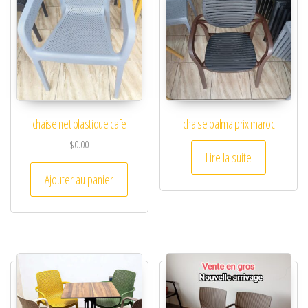
chaise net plastique cafe
chaise palma prix maroc
$
0.00
Lire la suite
Ajouter au panier