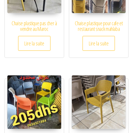
Chaise plastique pas cher à
Chaise plastique pour cafe et
vendre au Maroc
restaurant snack mahlaba
Lire la suite
Lire la suite