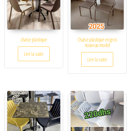
chaise plastique
Chaise plastique en gros
nouveau model
Lire la suite
Lire la suite