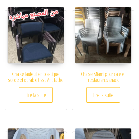
Chaise fauteuil en plastique
Chaise Miami pour cafe et
solide et durable tissu Anti tache
restaurants snack
Lire la suite
Lire la suite