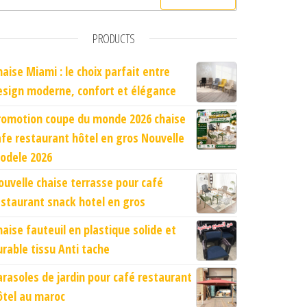
PRODUCTS
haise Miami : le choix parfait entre
esign moderne, confort et élégance
romotion coupe du monde 2026 chaise
afe restaurant hôtel en gros Nouvelle
odele 2026
ouvelle chaise terrasse pour café
estaurant snack hotel en gros
haise fauteuil en plastique solide et
urable tissu Anti tache
arasoles de jardin pour café restaurant
ôtel au maroc