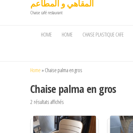
المقاهي و المطاعم
Chaise café restaurant
HOME
HOME
CHAISE PLASTIQUE CAFE
Home
»
Chaise palma en gros
Chaise palma en gros
2 résultats affichés