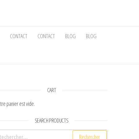
CONTACT
CONTACT
BLOG
BLOG
CART
tre panier est vide.
SEARCH PRODUCTS
chercher :