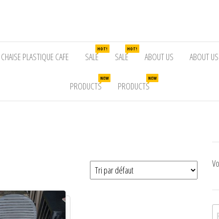
HOT!
HOT!
CHAISE PLASTIQUE CAFE
SALE
SALE
ABOUT US
ABOUT US
NEW
NEW
PRODUCTS
PRODUCTS
Vo
Re