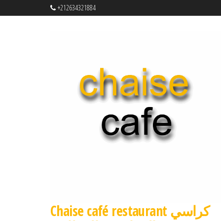
+212634321884
Chaise café restaurant كراسي