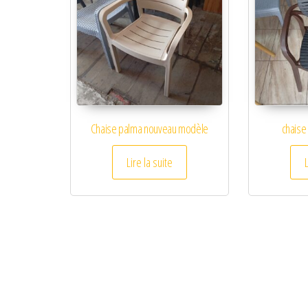
Chaise palma nouveau modèle
chaise
Lire la suite