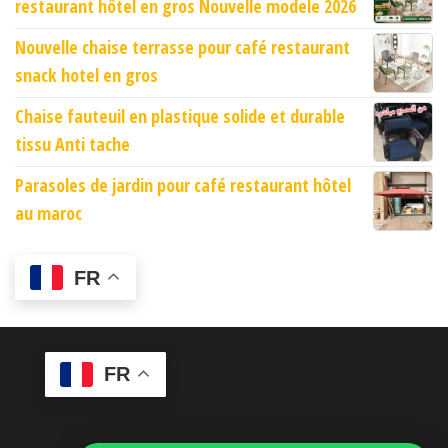
restaurant hôtel en gros Nouvelle modele 2026
Nouvelle chaise terrasse pour café restaurant
snack hotel en gros
Chaise fauteuil en plastique solide et durable
tissu Anti tache
Parasoles de jardin pour café restaurant hôtel
au maroc
FR
FR