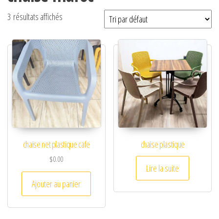
3 résultats affichés
chaise net plastique cafe
chaise plastique
$
0.00
Lire la suite
Ajouter au panier