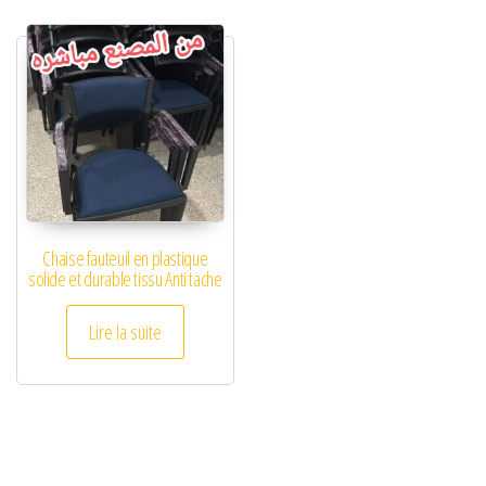
Chaise fauteuil en plastique
solide et durable tissu Anti tache
Lire la suite