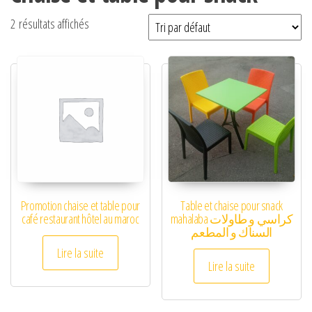
2 résultats affichés
Promotion chaise et table pour
Table et chaise pour snack
café restaurant hôtel au maroc
mahalaba كراسي و طاولات
السناك و المطعم
Lire la suite
Lire la suite