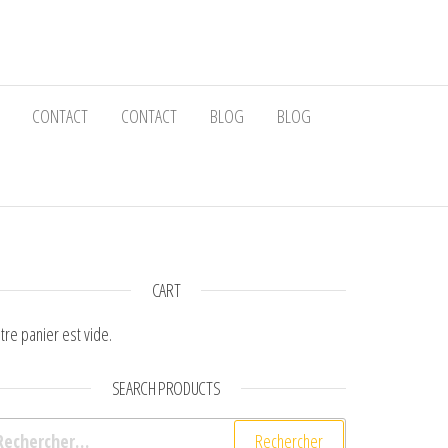
CONTACT
CONTACT
BLOG
BLOG
CART
tre panier est vide.
SEARCH PRODUCTS
chercher :