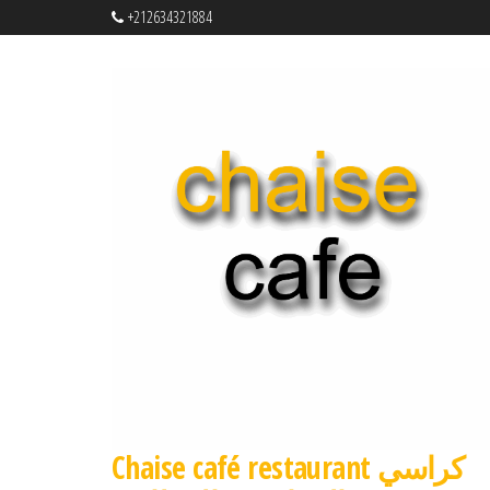
+212634321884
Chaise café restaurant كراسي