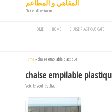
المقاهي و المطاعم
Chaise café restaurant
HOME
HOME
CHAISE PLASTIQUE CAFE
Home
»
chaise empilable plastique
chaise empilable plastiq
Voici le seul résultat