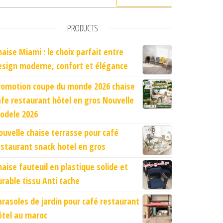
PRODUCTS
haise Miami : le choix parfait entre
esign moderne, confort et élégance
romotion coupe du monde 2026 chaise
afe restaurant hôtel en gros Nouvelle
odele 2026
ouvelle chaise terrasse pour café
estaurant snack hotel en gros
haise fauteuil en plastique solide et
urable tissu Anti tache
arasoles de jardin pour café restaurant
ôtel au maroc