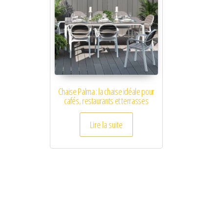
Chaise Palma : la chaise idéale pour
cafés, restaurants et terrasses
Lire la suite