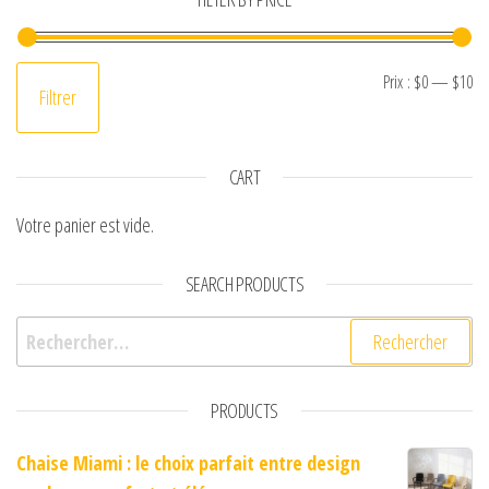
Pr
Pr
Prix :
$0
—
$10
Filtrer
CART
Votre panier est vide.
SEARCH PRODUCTS
Rechercher :
PRODUCTS
Chaise Miami : le choix parfait entre design