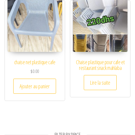
chaise net plastique cafe
Chaise plastique pour cafe et
restaurant snack mahlaba
$
0.00
Lire la suite
Ajouter au panier
FILTER BY PRICE