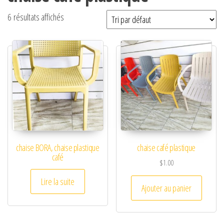
6 résultats affichés
chaise BORA, chaise plastique
chaise café plastique
café
$
1.00
Lire la suite
Ajouter au panier