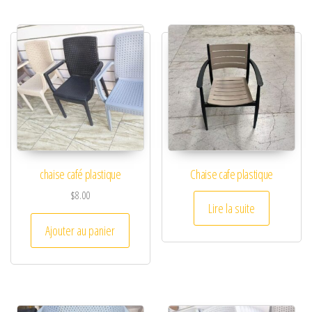
chaise café plastique
Chaise cafe plastique
$
8.00
Lire la suite
Ajouter au panier