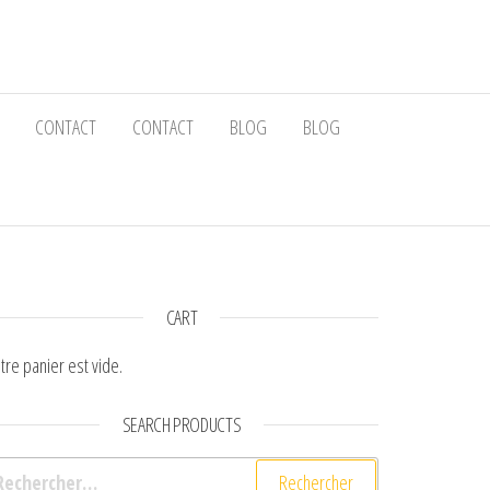
CONTACT
CONTACT
BLOG
BLOG
CART
tre panier est vide.
SEARCH PRODUCTS
chercher :