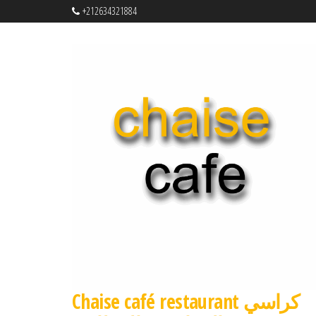
+212634321884
Chaise café restaurant كراسي