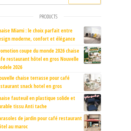
PRODUCTS
haise Miami : le choix parfait entre
esign moderne, confort et élégance
romotion coupe du monde 2026 chaise
afe restaurant hôtel en gros Nouvelle
odele 2026
ouvelle chaise terrasse pour café
estaurant snack hotel en gros
haise fauteuil en plastique solide et
urable tissu Anti tache
arasoles de jardin pour café restaurant
ôtel au maroc