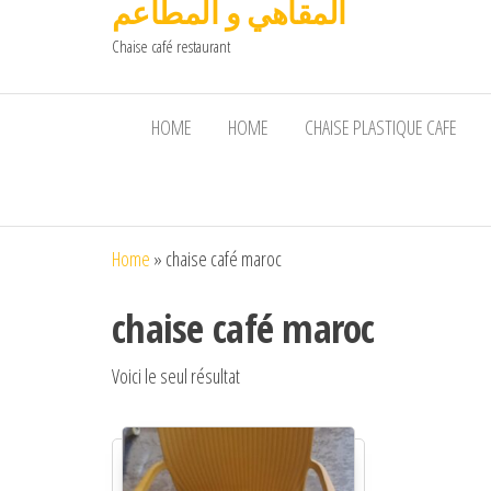
المقاهي و المطاعم
Chaise café restaurant
HOME
HOME
CHAISE PLASTIQUE CAFE
Home
»
chaise café maroc
chaise café maroc
Voici le seul résultat