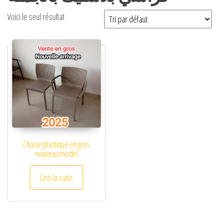
Voici le seul résultat
Chaise plastique en gros
nouveau model
Lire la suite