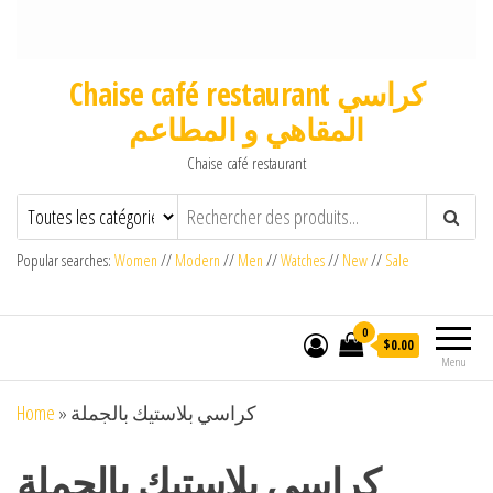
Chaise café restaurant كراسي
المقاهي و المطاعم
Chaise café restaurant
Popular searches:
Women
//
Modern
//
Men
//
Watches
//
New
//
Sale
0
$0.00
Menu
Home
»
كراسي بلاستيك بالجملة
كراسي بلاستيك بالجملة